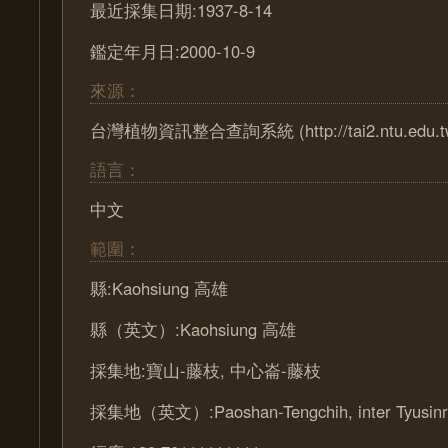
最近採集日期:1937-8-14
鑑定年月日:2000-10-9
來源：
台灣植物資訊整合查詢系統 (http://tai2.ntu.edu.t
語言：
中文
範圍：
縣:Kaohsiung 高雄
縣（英文）:Kaohsiung 高雄
採集地:寶山-藤枝, 中心崙-藤枝
採集地（英文）:Paoshan-Tengchih, inter Tyusinro