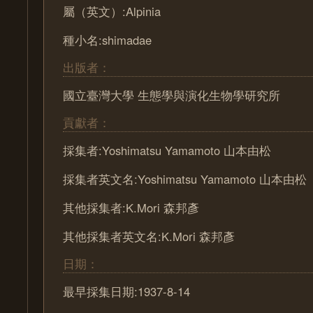
屬（英文）:Alpinia
種小名:shimadae
出版者：
國立臺灣大學 生態學與演化生物學研究所
貢獻者：
採集者:Yoshimatsu Yamamoto 山本由松
採集者英文名:Yoshimatsu Yamamoto 山本由松
其他採集者:K.Mori 森邦彥
其他採集者英文名:K.Mori 森邦彥
日期：
最早採集日期:1937-8-14