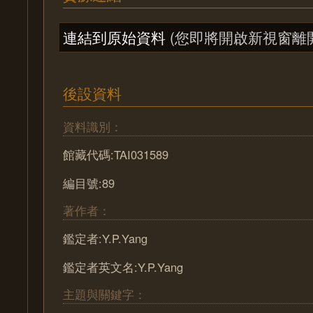
連結到原始資料
(您即將開啟新視窗離
後設資料
資料識別：
館藏代碼:TAI031589
編目號:89
著作者：
鑑定者:Y.P.Yang
鑑定者英文名:Y.P.Yang
主題與關鍵字：