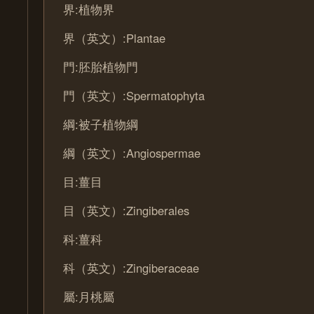
界:植物界
界（英文）:Plantae
門:胚胎植物門
門（英文）:Spermatophyta
綱:被子植物綱
綱（英文）:Angiospermae
目:薑目
目（英文）:Zingiberales
科:薑科
科（英文）:Zingiberaceae
屬:月桃屬