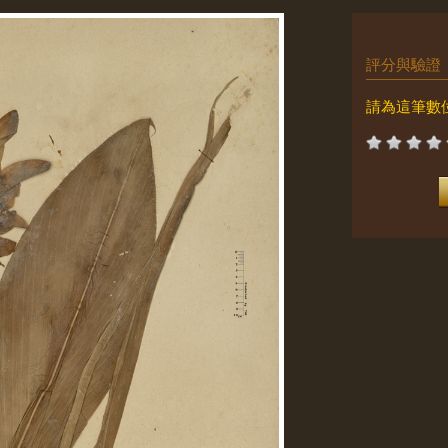
評分與驗證
請為這筆數