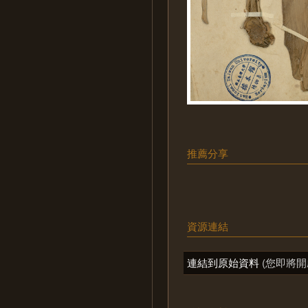
推薦分享
資源連結
連結到原始資料
(您即將開