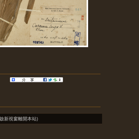
啟新視窗離開本站)