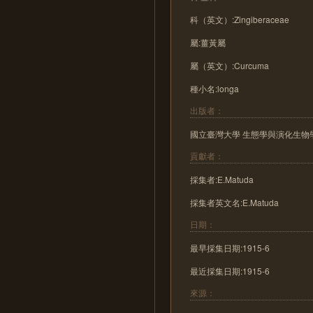
科（英文）:Zingiberaceae
屬:薑黃屬
屬（英文）:Curcuma
種小名:longa
出版者：
國立臺灣大學 生態學與演化生物
貢獻者：
採集者:E.Matuda
採集者英文名:E.Matuda
日期：
最早採集日期:1915-6
最近採集日期:1915-6
來源：