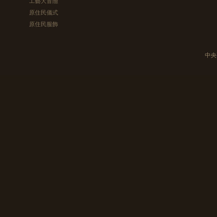
工藝大冒險
原住民儀式
原住民服飾
中央