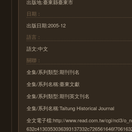
出版地:臺東縣臺東市
日期：
出版日期:2005-12
語言：
語文:中文
關聯：
全集/系列類型:期刊刊名
全集/系列名稱:臺東文獻
全集/系列類型:期刊英文刊名
全集/系列名稱:Taitung Historical Journal
全文電子檔:http://www.read.com.tw/cgi/ncl3/o_n
632c4130353036393137332c726561646f706163