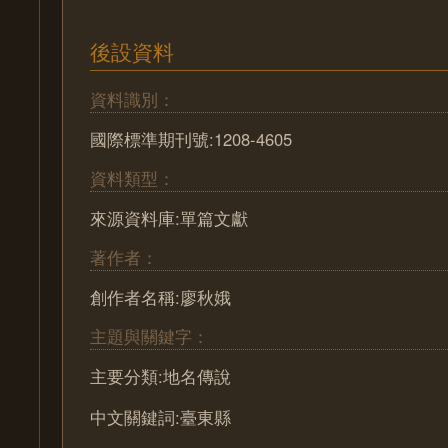
後設資料
資料識別：
國際標準期刊號:1208-4605
資料類型：
來源資料庫:單篇文獻
著作者：
創作者名稱:廖秋娥
主題與關鍵字：
主要分類:地名傳說
中文關鍵詞:臺東縣