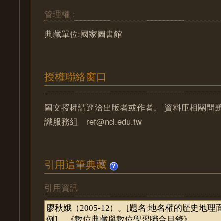
管理權：
典藏單位:國家圖書館
授權聯絡窗口
圖文授權請逕洽出版者或作者。 資料庫相關問
識服務組 ref@ncl.edu.tw
引用這筆典藏
引用資訊