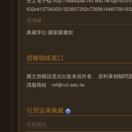
全文電子檔:http://readopac.ncl.edu.tw/cgi/ncl3/
632c4137343031323837352c726561646f706163
管理權：
典藏單位:國家圖書館
授權聯絡窗口
圖文授權請逕洽出版者或作者。 資料庫相關問
識服務組 ref@ncl.edu.tw
引用這筆典藏
引用資訊