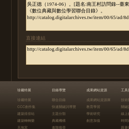
直接連結
珍藏特展
目錄導覽
成果網站資源
工具
珍藏特展
聯合目錄
成果網站資源庫
技術
CCC創作集
快速關鍵詞導覽
教育學習
關鍵
建築排排站
主題分類
學術研究
線上
建築轉轉樂
典藏機構
創意加值
時間
天地宮
進階搜尋
跟著