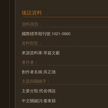
後設資料
資料識別：
國際標準期刊號:1021-0660
資料類型：
來源資料庫:單篇文獻
著作者：
創作者名稱:吳正德
主題與關鍵字：
主要分類:民俗傳說
中文關鍵詞:臺東縣