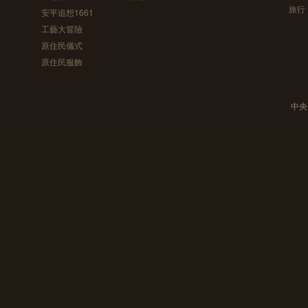
旅行
安平追想1661
工藝大冒險
原住民儀式
原住民服飾
中央