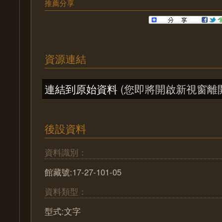
推薦分享
資源連結
連結到原始資料
(您即將開啟新視窗離
後設資料
資料識別：
館藏號:17-27-101-05
資料類型：
型式:文字