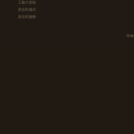
工藝大冒險
原住民儀式
原住民服飾
中央