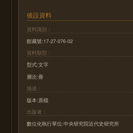
後設資料
資料識別：
館藏號:17-27-076-02
資料類型：
型式:文字
層次:冊
描述：
版本:原檔
出版者：
數位化執行單位:中央研究院近代史研究所