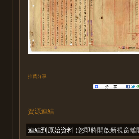
推薦分享
資源連結
連結到原始資料
(您即將開啟新視窗離