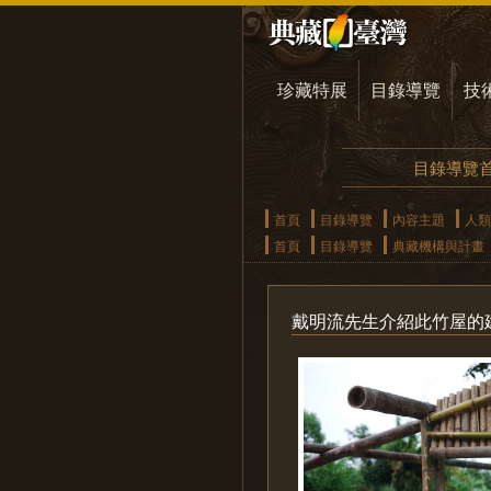
珍藏特展
目錄導覽
技
目錄導覽
首頁
目錄導覽
內容主題
人類
首頁
目錄導覽
典藏機構與計畫
戴明流先生介紹此竹屋的