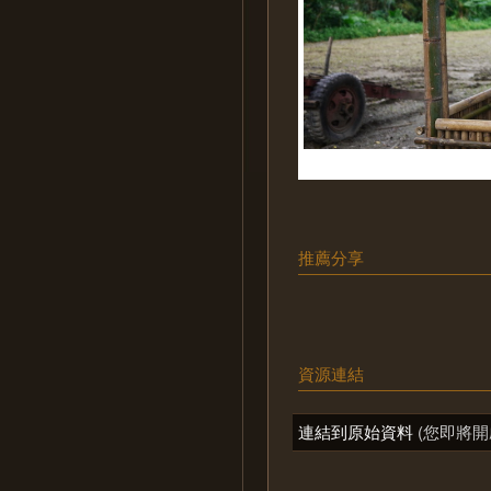
推薦分享
資源連結
連結到原始資料
(您即將開