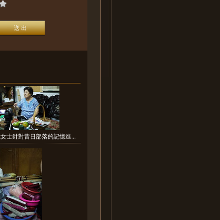
女士針對昔日部落的記憶進...