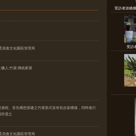
受訪者游嬌娥
受訪者
委員會文化園區管理局
;獵人;竹屋;傳統家屋
建過程。首先構想搭建之竹屋形式並有初步架構後，同時進行
構所需之
委員會文化園區管理局