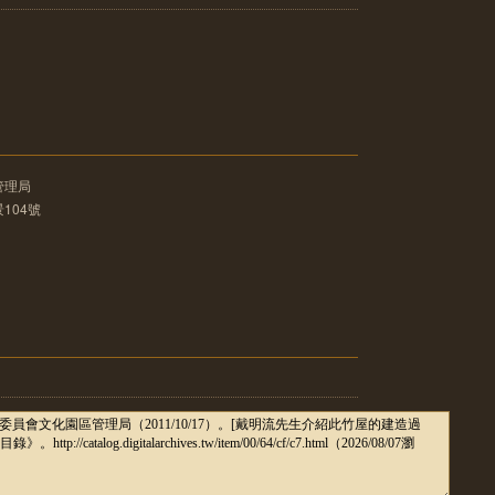
管理局
104號