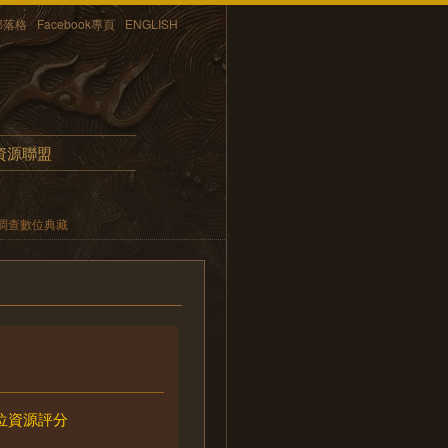
部落格
Facebook專頁
ENGLISH
資源聯盟
調查數位典藏
位資源評分