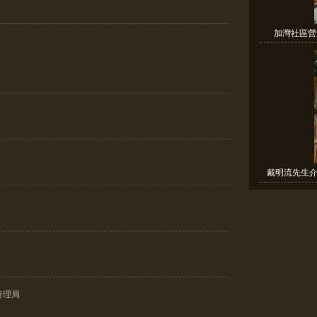
加灣社區營
戴明流先生介
管理局