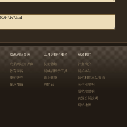
成果網站資源
工具與技術服務
關於我們
成果網站資源庫
技術體驗
計畫簡介
教育學習
關鍵詞標示工具
關於本站
學術研究
線上藝廊
如何利用本站資源
創意加值
時間廊
著作權聲明
隱私權聲明
資源公開說明
網站地圖