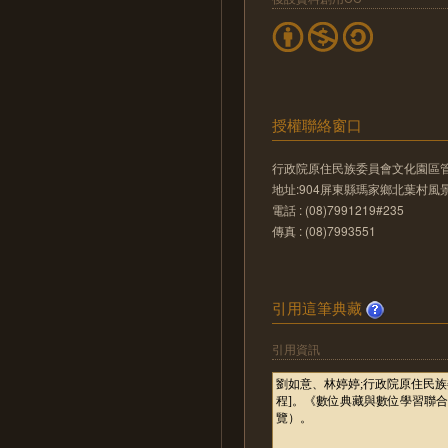
授權聯絡窗口
行政院原住民族委員會文化園區
地址:904屏東縣瑪家鄉北葉村風景
電話 : (08)7991219#235
傳真 : (08)7993551
引用這筆典藏
引用資訊