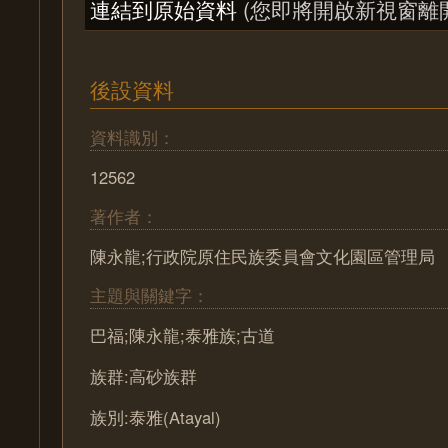
連結到原始資料
(您即將開啟新視窗離
後設資料
資料識別：
12562
著作者：
陳永龍;行政院原住民族委員會文化園區管理局
主題與關鍵字：
巴福;陳永龍;泰雅族;古道
族群:高砂族群
族別:泰雅(Atayal)