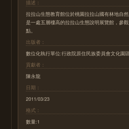
描述：
拉拉山生態教育館位於桃園拉拉山國有林地自然
是一處五層樓高的拉拉山生態說明展覽館，參觀時
點。
出版者：
數位化執行單位:行政院原住民族委員會文化園
貢獻者：
陳永龍
日期：
2011/03/23
格式：
數量:1