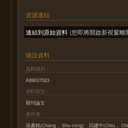
資源連結
連結到原始資料
(您即將開啟新視窗離
後設資料
資料識別：
A99037523
資料類型：
期刊論文
著作者：
張書銘(Chang， Shu-ming) 邱建中(Chiu， Ch