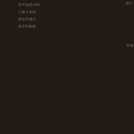
旅行
安平追想1661
工藝大冒險
原住民儀式
原住民服飾
中央