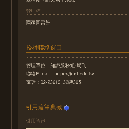
管理權：
國家圖書館
授權聯絡窗口
管理單位：知識服務組-期刊
聯絡E-mail：nclper@ncl.edu.tw
電話：02-23619132轉305
引用這筆典藏
引用資訊