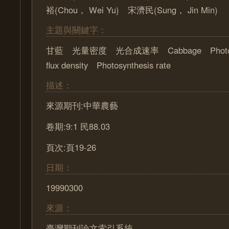
裕(Chou， Wei Yu) 宋濟民(Sung， Jin Min)
主題與關鍵字：
甘藍 光量密度 光合成速率 Cabbage Photosynt
flux density Photosynthesis rate
描述：
來源期刊:中華農藝
卷期:9:1 民88.03
頁次:頁19-26
日期：
19990300
來源：
臺灣期刊論文索引系統