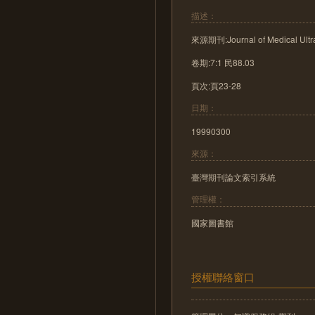
描述：
來源期刊:Journal of Medical Ult
卷期:7:1 民88.03
頁次:頁23-28
日期：
19990300
來源：
臺灣期刊論文索引系統
管理權：
國家圖書館
授權聯絡窗口