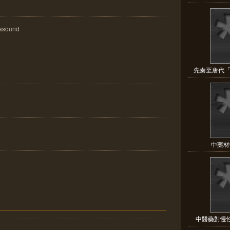
rasound
先秦至唐代「
中藥材
中醫藥對慢