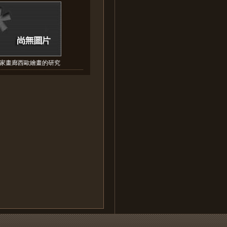
家畫廊西歐繪畫的研究