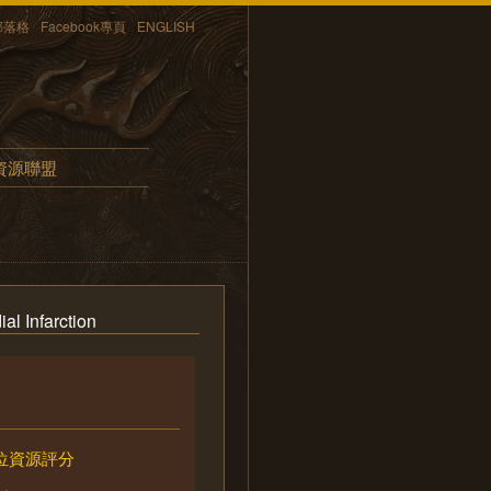
部落格
Facebook專頁
ENGLISH
資源聯盟
al Infarction
位資源評分