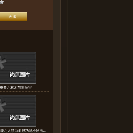
重要之林木苗期病害
能之人類白血球功能檢驗法...