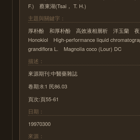
F.) 蔡東湖(Tsai， T. H.)
主題與關鍵字：
厚朴酚 和厚朴酚 高效液相層析 洋玉蘭 夜合花
Honokiol High-performance liquid chromatog
grandiflora L. Magnolia coco (Lour) DC
描述：
來源期刊:中醫藥雜誌
卷期:8:1 民86.03
頁次:頁55-61
日期：
19970300
來源：