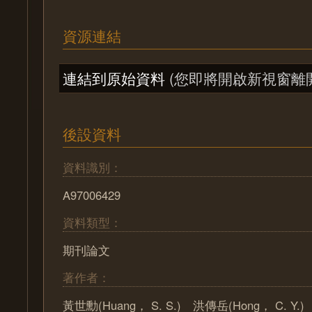
資源連結
連結到原始資料
(您即將開啟新視窗離
後設資料
資料識別：
A97006429
資料類型：
期刊論文
著作者：
黃世勳(Huang， S. S.) 洪傳岳(Hong， C. Y.