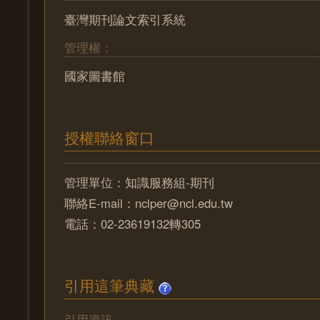
臺灣期刊論文索引系統
管理權：
國家圖書館
授權聯絡窗口
管理單位：知識服務組-期刊
聯絡E-mail：nclper@ncl.edu.tw
電話：02-23619132轉305
引用這筆典藏
引用資訊