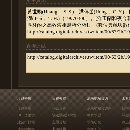
直接連結
珍藏特展
目錄導覽
成果網站資源
工具
珍藏特展
聯合目錄
成果網站資源庫
技術
CCC創作集
快速關鍵詞導覽
教育學習
關鍵
建築排排站
主題分類
學術研究
線上
建築轉轉樂
典藏機構
創意加值
時間