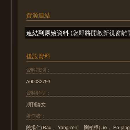
資源連結
連結到原始資料
(您即將開啟新視窗離
後設資料
資料識別：
A00032793
資料類型：
期刊論文
著作者：
饒揚仁(Rau， Yang-ren) 劉柏樟(Lio， Po-ja