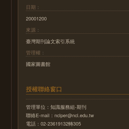
日期：
20001200
來源：
臺灣期刊論文索引系統
管理權：
國家圖書館
授權聯絡窗口
管理單位：知識服務組-期刊
聯絡E-mail：nclper@ncl.edu.tw
電話：02-23619132轉305