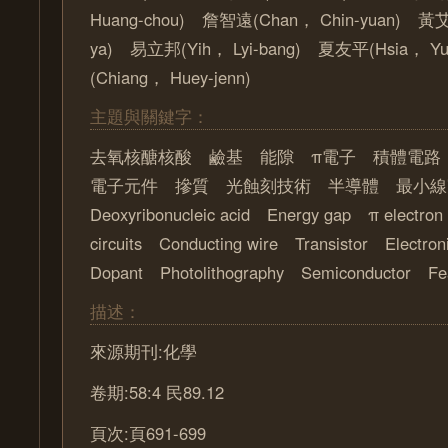
Huang-chou) 詹智遠(Chan， Chin-yuan) 黃艾
ya) 易立邦(Yih， Lyi-bang) 夏友平(Hsia， Y
(Chiang， Huey-jenn)
主題與關鍵字：
去氧核醣核酸 鹼基 能隙 π電子 積體電
電子元件 摻質 光蝕刻技術 半導體 最小
Deoxyribonucleic acid Energy gap π electro
circuits Conducting wire Transistor Electro
Dopant Photolithography Semiconductor Fea
描述：
來源期刊:化學
卷期:58:4 民89.12
頁次:頁691-699