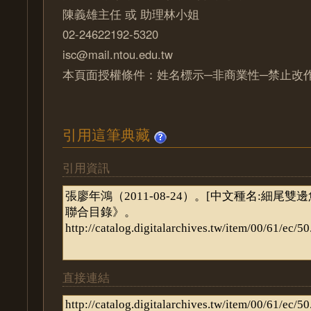
陳義雄主任 或 助理林小姐
02-24622192-5320
isc@mail.ntou.edu.tw
本頁面授權條件：姓名標示─非商業性─禁止改作 
引用這筆典藏
引用資訊
直接連結