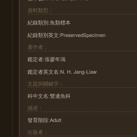
資料類型：
紀錄類別:魚類標本
紀錄類別英文:PreservedSpecimen
著作者：
鑑定者:張廖年鴻
鑑定者英文名:N. H. Jang-Liaw
主題與關鍵字：
科中文名:雙邊魚科
描述：
發育階段:Adult
出版者：