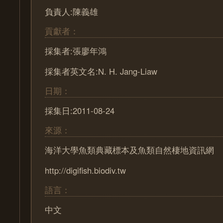
負責人:陳義雄
貢獻者：
採集者:張廖年鴻
採集者英文名:N. H. Jang-Liaw
日期：
採集日:2011-08-24
來源：
海洋大學魚類典藏標本及魚類自然棲地資訊網
http://digifish.biodiv.tw
語言：
中文