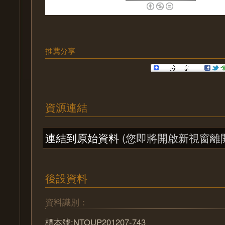
推薦分享
資源連結
連結到原始資料
(您即將開啟新視窗離
後設資料
資料識別：
標本號:NTOUP201207-743