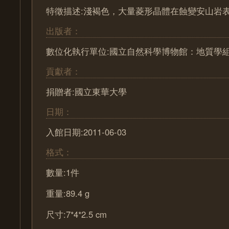
特徵描述:淺褐色，大量菱形晶體在蝕變安山岩
出版者：
數位化執行單位:國立自然科學博物館：地質學
貢獻者：
捐贈者:國立東華大學
日期：
入館日期:2011-06-03
格式：
數量:1件
重量:89.4 g
尺寸:7*4*2.5 cm