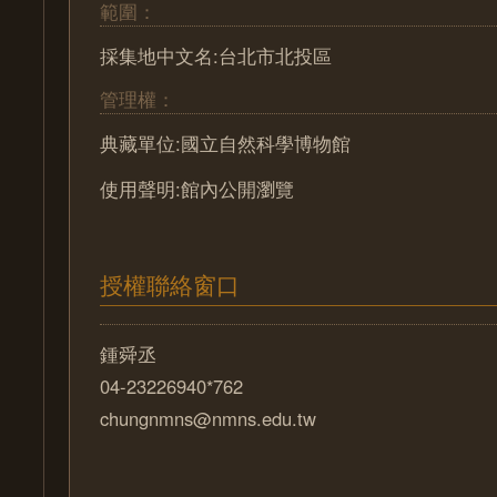
範圍：
採集地中文名:台北市北投區
管理權：
典藏單位:國立自然科學博物館
使用聲明:館內公開瀏覽
授權聯絡窗口
鍾舜丞
04-23226940*762
chungnmns@nmns.edu.tw