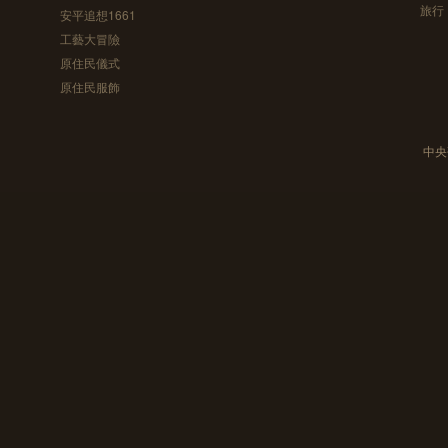
旅行
安平追想1661
工藝大冒險
原住民儀式
原住民服飾
中央