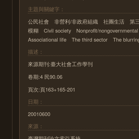
主題與關鍵字：
公民社會 非營利/非政府組織 社團生活 第
模糊 Civil society Nonprofit/nongovernmental
Associational life The third sector The blurring
描述：
來源期刊:臺大社會工作學刊
卷期:4 民90.06
頁次:頁163+165-201
日期：
20010600
來源：
臺灣期刊論文索引系統