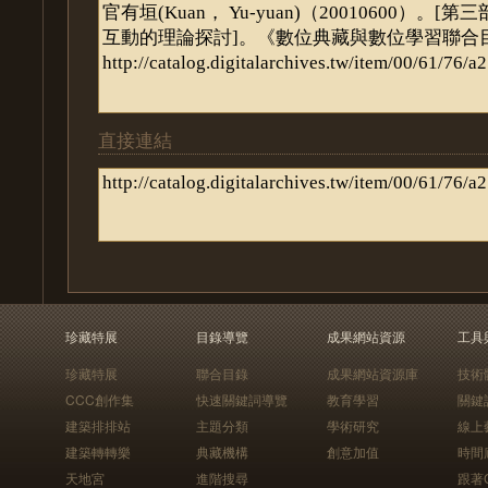
直接連結
珍藏特展
目錄導覽
成果網站資源
工具
珍藏特展
聯合目錄
成果網站資源庫
技術
CCC創作集
快速關鍵詞導覽
教育學習
關鍵
建築排排站
主題分類
學術研究
線上
建築轉轉樂
典藏機構
創意加值
時間
天地宮
進階搜尋
跟著