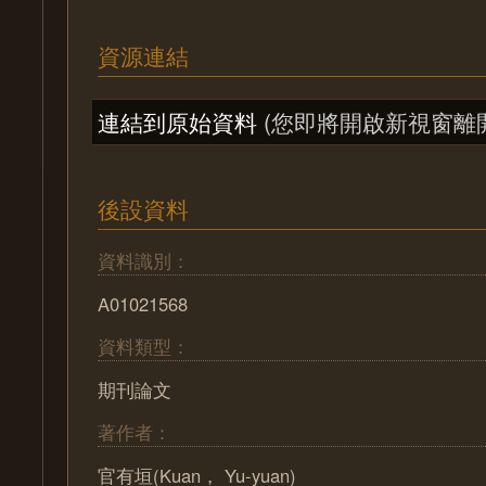
資源連結
連結到原始資料
(您即將開啟新視窗離
後設資料
資料識別：
A01021568
資料類型：
期刊論文
著作者：
官有垣(Kuan， Yu-yuan)