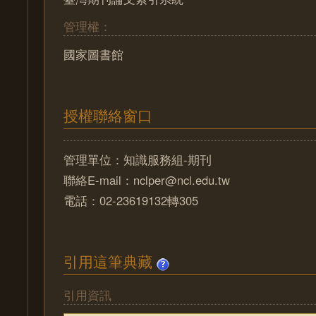
管理權：
國家圖書館
授權聯絡窗口
管理單位：知識服務組-期刊
聯絡E-mail：nclper@ncl.edu.tw
電話：02-23619132轉305
引用這筆典藏
引用資訊