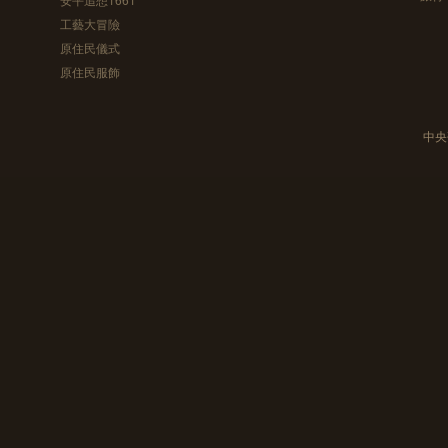
工藝大冒險
原住民儀式
原住民服飾
中央