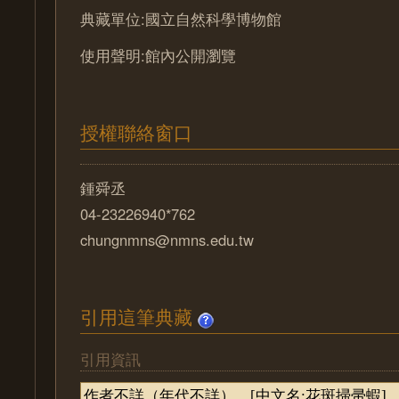
典藏單位:國立自然科學博物館
使用聲明:館內公開瀏覽
授權聯絡窗口
鍾舜丞
04-23226940*762
chungnmns@nmns.edu.tw
引用這筆典藏
引用資訊