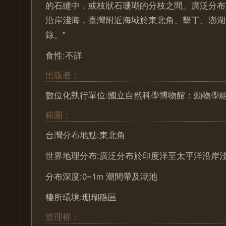
的石縫中，或枝狀石珊瑚的分枝之間。廣泛分布
沿岸淺海，臺灣附近海域於東北角、墾丁、澎湖
錄。"
食性:不詳
出版者：
數位化執行單位:國立自然科學博物館：動物學
範圍：
台灣分布地點:東北角
世界地理分布:廣泛分布於印度洋至太平洋沿岸
分布深度:0~1m 潮間帶及潮池
棲所環境:珊瑚礁區
管理權：