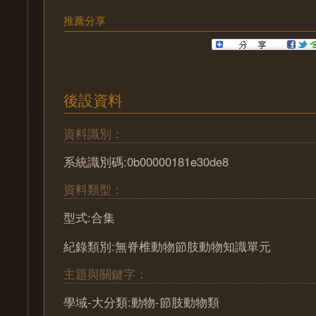
推薦分享
後設資料
資料識別：
系統識別碼:0b00000181e30de8
資料類型：
型式:合集
紀錄類別:無脊椎動物節肢動物知識單元
主題與關鍵字：
學域-大分類:動物-節肢動物類