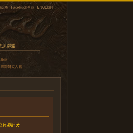
部落格
Facebook專頁
ENGLISH
資源聯盟
鮮彙報
期臺灣研究古籍
位資源評分