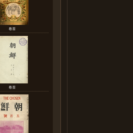
卷首
卷首