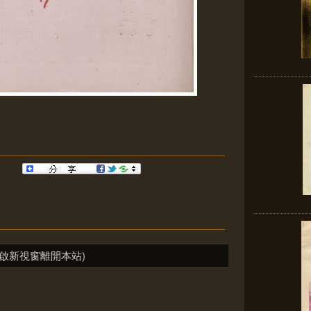
啟新視窗離開本站)