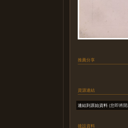
推薦分享
資源連結
連結到原始資料
(您即將開
後設資料