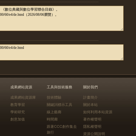
成果網站資源
工具與技術服務
關於我們
成果網站資源庫
技術體驗
計畫簡介
教育學習
關鍵詞標示工具
關於本站
學術研究
線上藝廊
如何利用本站資源
創意加值
時間廊
著作權聲明
跟著CCC創作集去
隱私權聲明
旅行
資源公開說明