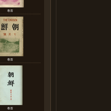
卷首
卷首
卷首