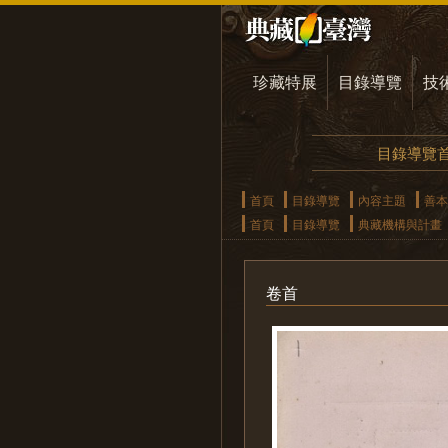
珍藏特展
目錄導覽
技
目錄導覽
首頁
目錄導覽
內容主題
善本
首頁
目錄導覽
典藏機構與計畫
卷首