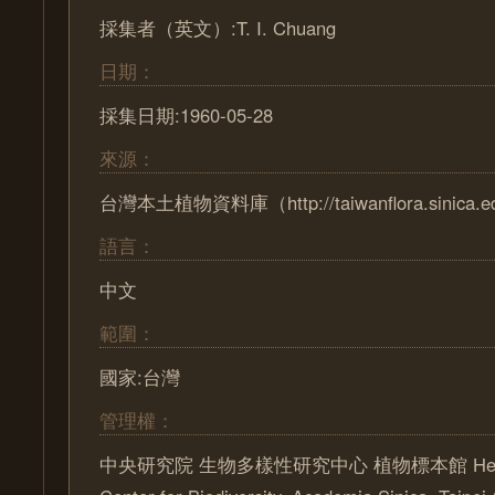
採集者（英文）:T. I. Chuang
日期：
採集日期:1960-05-28
來源：
台灣本土植物資料庫（http://taiwanflora.sinica.e
語言：
中文
範圍：
國家:台灣
管理權：
中央研究院 生物多樣性研究中心 植物標本館 Herbari