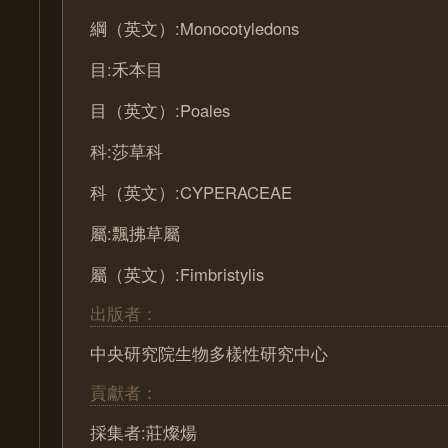
綱（英文）:Monocotyledons
目:禾本目
目（英文）:Poales
科:莎草科
科（英文）:CYPERACEAE
屬:飄拂草屬
屬（英文）:Fimbristylis
出版者：
中央研究院生物多樣性研究中心
貢獻者：
採集者:莊燦煬