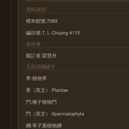
資料識別：
標本館號:7089
編目號:T. I. Chuang 4115
著作者：
鑑訂者:梁慧舟
主題與關鍵字：
界:植物界
界（英文）:Plantae
門:種子植物門
門（英文）:Spermatophyta
綱:單子葉植物綱