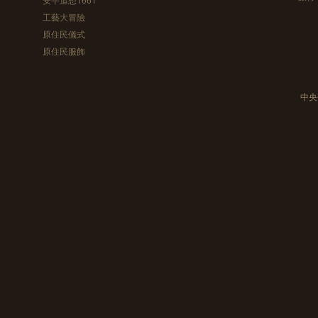
工藝大冒險
原住民儀式
原住民服飾
中央