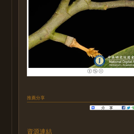
推薦分享
資源連結