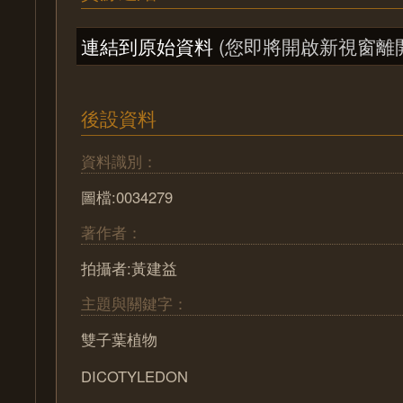
連結到原始資料
(您即將開啟新視窗離
後設資料
資料識別：
圖檔:0034279
著作者：
拍攝者:黃建益
主題與關鍵字：
雙子葉植物
DICOTYLEDON