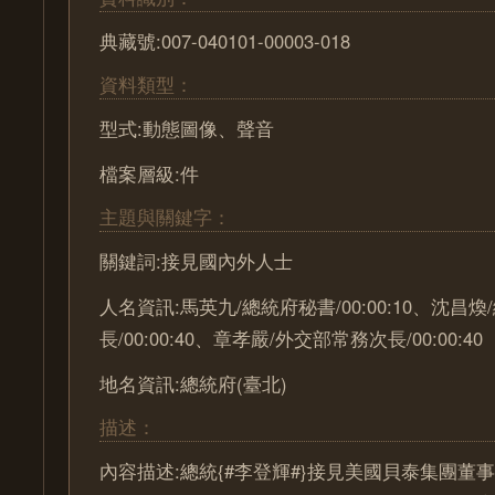
典藏號:007-040101-00003-018
資料類型：
型式:動態圖像、聲音
檔案層級:件
主題與關鍵字：
關鍵詞:接見國內外人士
人名資訊:馬英九/總統府秘書/00:00:10、沈昌
長/00:00:40、章孝嚴/外交部常務次長/00:00:40
地名資訊:總統府(臺北)
描述：
內容描述:總統{#李登輝#}接見美國貝泰集團董事長{#