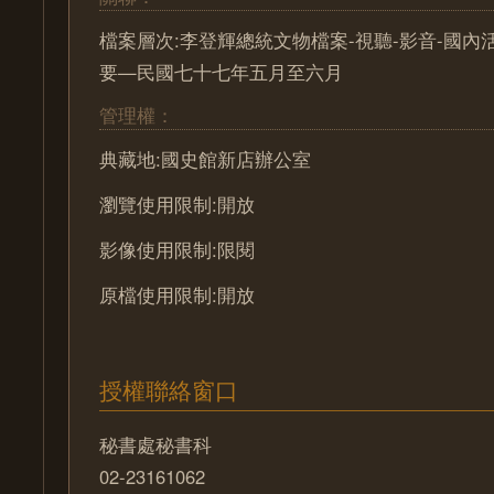
檔案層次:李登輝總統文物檔案-視聽-影音-國內
要—民國七十七年五月至六月
管理權：
典藏地:國史館新店辦公室
瀏覽使用限制:開放
影像使用限制:限閱
原檔使用限制:開放
授權聯絡窗口
秘書處秘書科
02-23161062