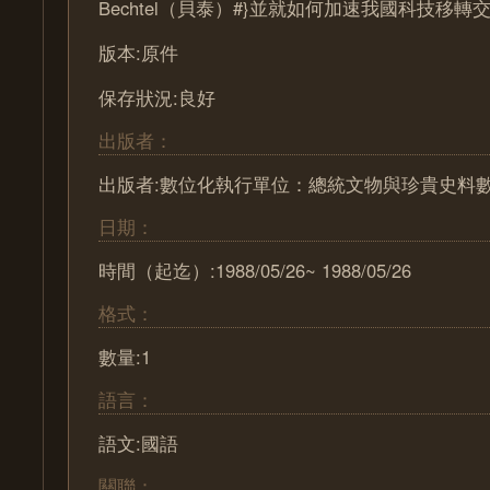
Bechtel（貝泰）#}並就如何加速我國科技移轉
版本:原件
保存狀況:良好
出版者：
出版者:數位化執行單位：總統文物與珍貴史料
日期：
時間（起迄）:1988/05/26~ 1988/05/26
格式：
數量:1
語言：
語文:國語
關聯：