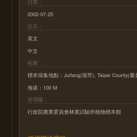
日期：
2002-07-25
語言：
英文
中文
範圍：
標本採集地點：Juifang(瑞芳), Taipei County(臺
海拔：100 M
管理權：
行政院農業委員會林業試驗所植物標本館