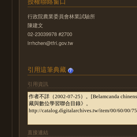
授權聯絡窗口
行政院農業委員會林業試驗所
陳建文
02-23039978 #2700
lrrhchen@tfri.gov.tw
引用這筆典藏
引用資訊
直接連結