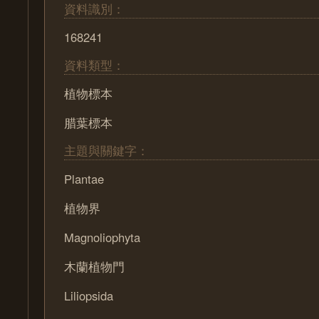
資料識別：
168241
資料類型：
植物標本
腊葉標本
主題與關鍵字：
Plantae
植物界
Magnoliophyta
木蘭植物門
Liliopsida