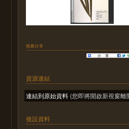
推薦分享
資源連結
連結到原始資料
(您即將開啟新視窗離
後設資料