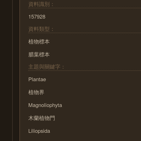
資料識別：
157928
資料類型：
植物標本
腊葉標本
主題與關鍵字：
Plantae
植物界
Magnoliophyta
木蘭植物門
Liliopsida