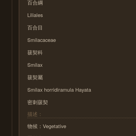
百合綱
Liliales
百合目
Smilacaceae
菝契科
Smilax
菝契屬
Smilax horridiramula Hayata
密刺菝契
描述：
物候：Vegetative