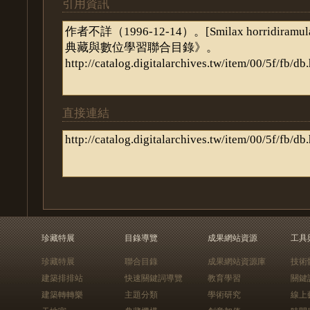
引用資訊
直接連結
珍藏特展
目錄導覽
成果網站資源
工具
珍藏特展
聯合目錄
成果網站資源庫
技術
建築排排站
快速關鍵詞導覽
教育學習
關鍵
建築轉轉樂
主題分類
學術研究
線上