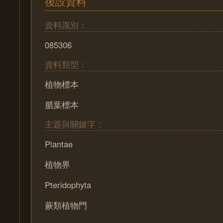
後設資料
資料識別：
085306
資料類型：
植物標本
腊葉標本
主題與關鍵字：
Plantae
植物界
Pteridophyta
蕨類植物門