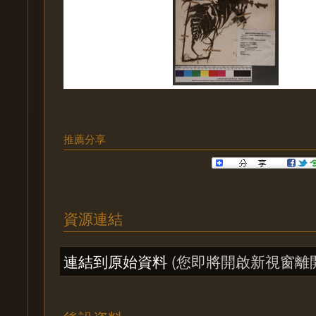
推薦分享
資源連結
連結到原始資料
(您即將開啟新視窗離