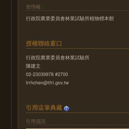
管理權：
行政院農業委員會林業試驗所植物標本館
授權聯絡窗口
行政院農業委員會林業試驗所
陳建文
02-23039978 #2700
lrrhchen@tfri.gov.tw
引用這筆典藏
引用資訊