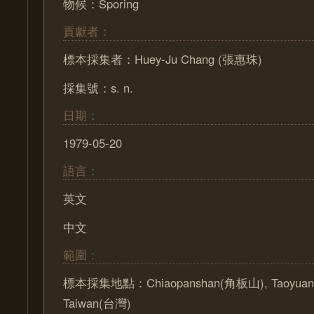
物候：Sporing
貢獻者：
標本採集者：Huey-Ju Chang (張惠珠)
採集號：s. n.
日期：
1979-05-20
語言：
英文
中文
範圍：
標本採集地點：Chiaopanshan(角板山), Taoyuan 
Taiwan(台灣)