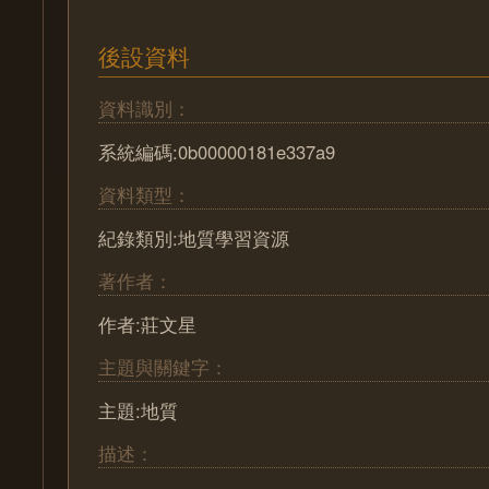
後設資料
資料識別：
系統編碼:0b00000181e337a9
資料類型：
紀錄類別:地質學習資源
著作者：
作者:莊文星
主題與關鍵字：
主題:地質
描述：