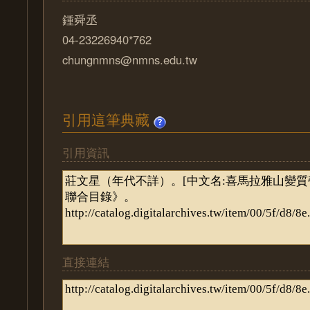
鍾舜丞
04-23226940*762
chungnmns@nmns.edu.tw
引用這筆典藏
引用資訊
直接連結