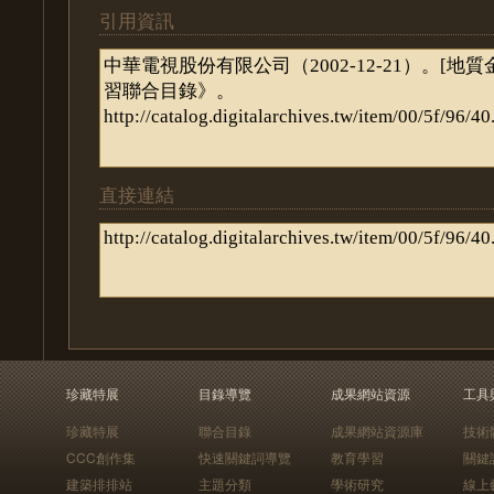
引用資訊
直接連結
珍藏特展
目錄導覽
成果網站資源
工具
珍藏特展
聯合目錄
成果網站資源庫
技術
CCC創作集
快速關鍵詞導覽
教育學習
關鍵
建築排排站
主題分類
學術研究
線上