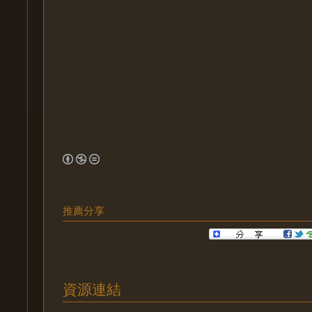
推薦分享
資源連結