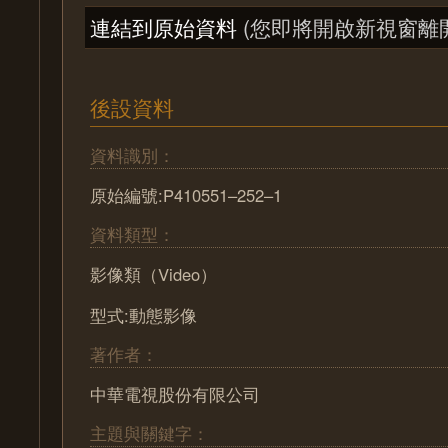
連結到原始資料
(您即將開啟新視窗離
後設資料
資料識別：
原始編號:P410551–252–1
資料類型：
影像類（Video）
型式:動態影像
著作者：
中華電視股份有限公司
主題與關鍵字：