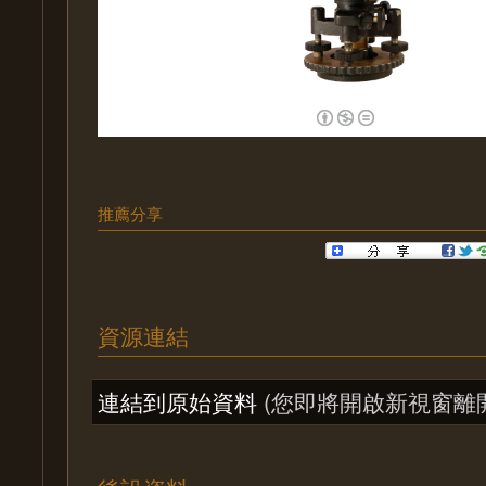
推薦分享
資源連結
連結到原始資料
(您即將開啟新視窗離