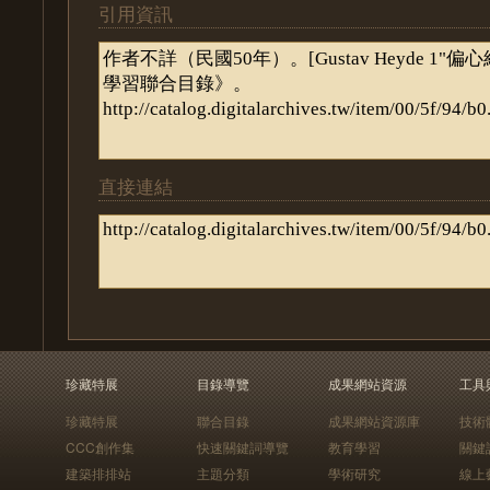
引用資訊
直接連結
珍藏特展
目錄導覽
成果網站資源
工具
珍藏特展
聯合目錄
成果網站資源庫
技術
CCC創作集
快速關鍵詞導覽
教育學習
關鍵
建築排排站
主題分類
學術研究
線上