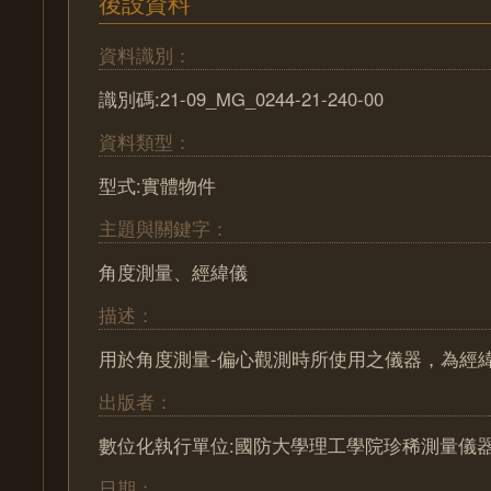
後設資料
資料識別：
識別碼:21-09_MG_0244-21-240-00
資料類型：
型式:實體物件
主題與關鍵字：
角度測量、經緯儀
描述：
用於角度測量-偏心觀測時所使用之儀器，為經
出版者：
數位化執行單位:國防大學理工學院珍稀測量儀
日期：