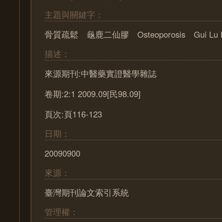
主題與關鍵字：
骨質疏鬆 龜鹿二仙膠 Osteoporosis Gui Lu Er 
描述：
來源期刊:中醫藥實證醫學雜誌
卷期:2:1 2009.09[民98.09]
頁次:頁116-123
日期：
20090900
來源：
臺灣期刊論文索引系統
管理權：