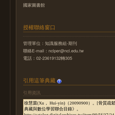
國家圖書館
授權聯絡窗口
管理單位：知識服務組-期刊
聯絡E-mail：nclper@ncl.edu.tw
電話：02-23619132轉305
引用這筆典藏
引用資訊