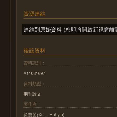
資源連結
連結到原始資料
(您即將開啟新視窗離
後設資料
資料識別：
A11031697
資料類型：
期刊論文
著作者：
徐慧茵(Xu， Hui-yin)