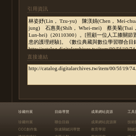
引用資訊
直接連結
珍藏特展
目錄導覽
成果網站資源
工具
珍藏特展
聯合目錄
成果網站資源庫
技術
CCC創作集
快速關鍵詞導覽
教育學習
關鍵