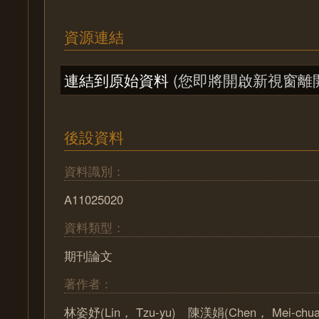
資源連結
連結到原始資料
(您即將開啟新視窗離
後設資料
資料識別：
A11025020
資料類型：
期刊論文
著作者：
林姿妤(Lin， Tzu-yu) 陳渼娟(Chen， Mei-ch