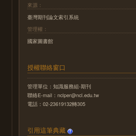
來源：
臺灣期刊論文索引系統
管理權：
國家圖書館
授權聯絡窗口
管理單位：知識服務組-期刊
聯絡E-mail：nclper@ncl.edu.tw
電話：02-23619132轉305
引用這筆典藏