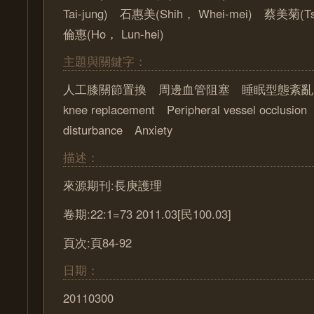
Tai-jung) 石惠美(Shih， Whei-mei) 蔡美菊(Ts
倫惠(Ho， Lun-hei)
主題與關鍵字：
人工膝關節置換 周邊血管阻塞 睡眠型態紊亂 焦
knee replacement Peripheral vessel occlusion
disturbance Anxiety
描述：
來源期刊:長庚護理
卷期:22:1=73 2011.03[民100.03]
頁次:頁84-92
日期：
20110300