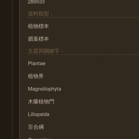
289533
資料類型：
植物標本
腊葉標本
主題與關鍵字：
Plantae
植物界
Magnoliophyta
木蘭植物門
Liliopsida
百合綱