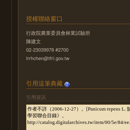
授權聯絡窗口
行政院農業委員會林業試驗所
陳建文
02-23039978 #2700
lrrhchen@tfri.gov.tw
引用這筆典藏
引用資訊