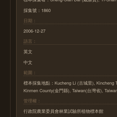
採集號：1860
日期：
2006-12-27
語言：
英文
中文
範圍：
標本採集地點：Kucheng Li (古城里), Kincheng T
Kinmen County(金門縣), Taiwan(台灣省), Taiw
管理權：
行政院農業委員會林業試驗所植物標本館