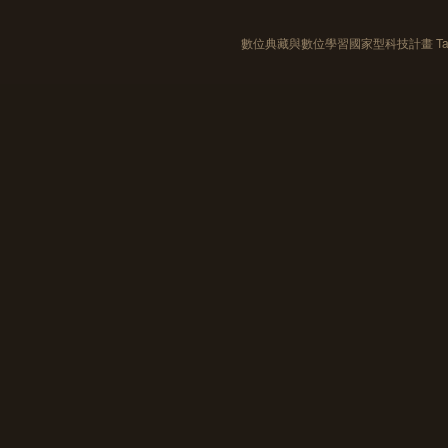
數位典藏與數位學習國家型科技計畫 Taiwan e-Le