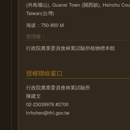
(外鳥嘴山), Guansi Town (關西鎮), Hsinchu Co
Taiwan(台灣)
海拔：750-850 M
管理權：
行政院農業委員會林業試驗所植物標本館
授權聯絡窗口
行政院農業委員會林業試驗所
陳建文
02-23039978 #2700
lrrhchen@tfri.gov.tw