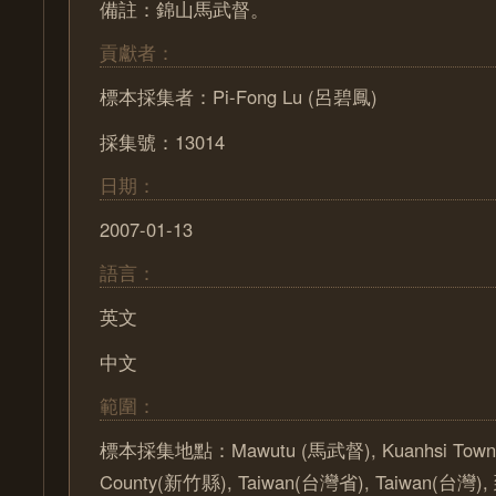
備註：錦山馬武督。
貢獻者：
標本採集者：Pi-Fong Lu (呂碧鳳)
採集號：13014
日期：
2007-01-13
語言：
英文
中文
範圍：
標本採集地點：Mawutu (馬武督), Kuanhsi Town(
County(新竹縣), Taiwan(台灣省), Taiwan(台灣), 到