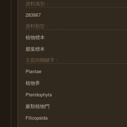
資料識別：
283867
資料類型：
植物標本
腊葉標本
主題與關鍵字：
Plantae
植物界
Pteridophyta
蕨類植物門
Filicopsida