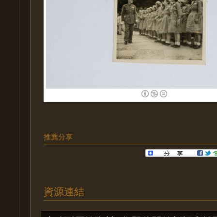
推薦分享
資源連結