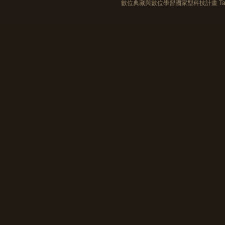
數位典藏與數位學習國家型科技計畫 Taiwan e-Le