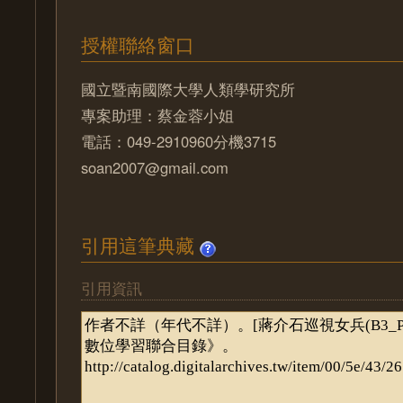
授權聯絡窗口
國立暨南國際大學人類學研究所
專案助理：蔡金蓉小姐
電話：049-2910960分機3715
soan2007@gmail.com
引用這筆典藏
引用資訊