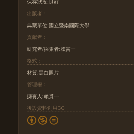
保存狀況:良好
出版者：
典藏單位:國立暨南國際大學
貢獻者：
研究者/採集者:賴貫一
格式：
材質:黑白照片
管理權：
擁有人:賴貫一
後設資料創用CC