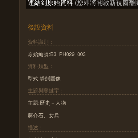
連結到原始資料
(您即將開啟新視窗離
後設資料
資料識別：
原始編號:B3_PH029_003
資料類型：
型式:靜態圖像
主題與關鍵字：
主題:歷史－人物
蔣介石、女兵
描述：