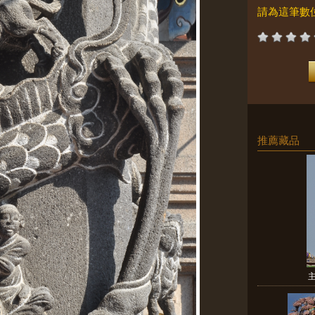
請為這筆數
推薦藏品