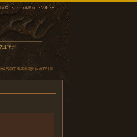
部落格
Facebook專頁
ENGLISH
資源聯盟
樂成宮廟宇建築藝術數位典藏計畫