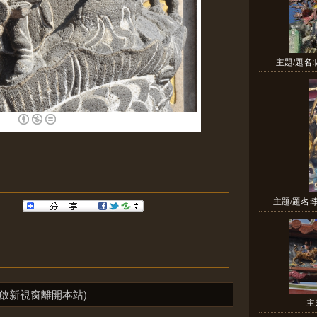
主題/題名:
主題/題名:
啟新視窗離開本站)
主