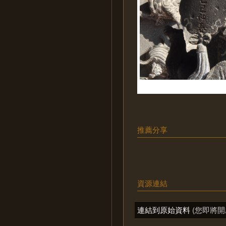
推薦分享
資源連結
連結到原始資料
(您即將開