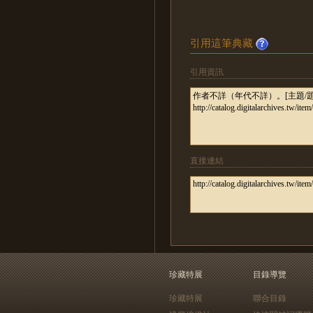
引用這筆典藏
引用資訊
直接連結
珍藏特展
目錄導覽
珍藏特展
聯合目錄