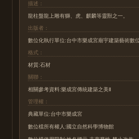
描述：
龍柱盤龍上雕有獅、虎、麒麟等靈獸之一。
出版者：
數位化執行單位:台中市樂成宮廟宇建築藝術數
格式：
材質:石材
關聯：
相關參考資料:樂成宮傳統建築之美Ⅱ
管理權：
典藏單位:台中市樂成宮
數位檔所有權人:國立自然科學博物館
數位檔使用限制:姓名標示-非商業性-禁止改作