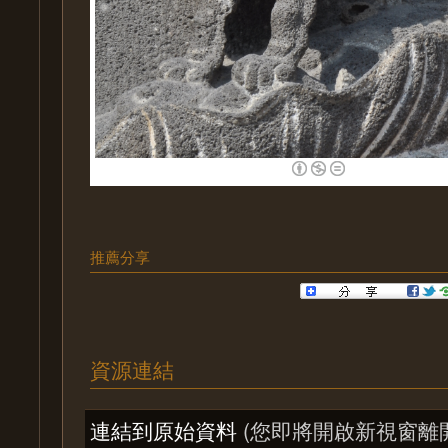
推薦分享
資源連結
連結到原始資料
(您即將開啟新視窗離