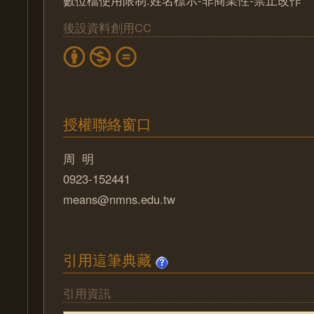
後設資料創用CC
授權聯絡窗口
周 明
0923-152441
means@nmns.edu.tw
引用這筆典藏
引用資訊