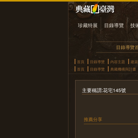
珍藏特展
目錄導覽
技
目錄導覽
首頁
目錄導覽
內容主題
建築
首頁
目錄導覽
典藏機構與計畫
主要稱謂:花宅145號
推薦分享