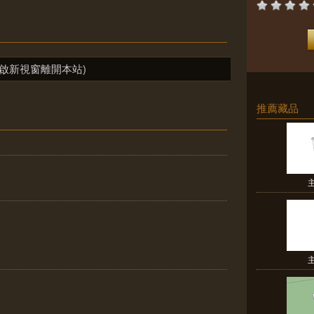
啟新視窗離開本站)
推薦藏品