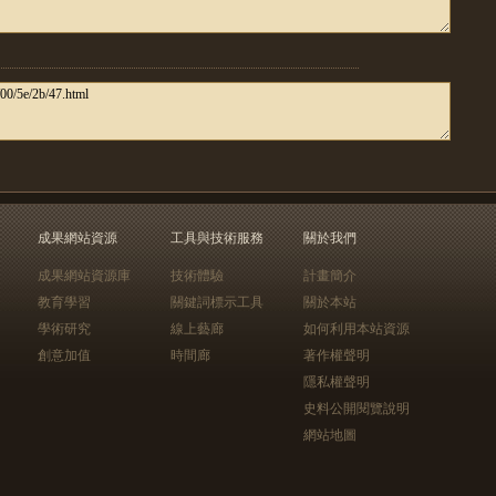
成果網站資源
工具與技術服務
關於我們
成果網站資源庫
技術體驗
計畫簡介
教育學習
關鍵詞標示工具
關於本站
學術研究
線上藝廊
如何利用本站資源
創意加值
時間廊
著作權聲明
隱私權聲明
史料公開閱覽說明
網站地圖