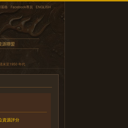
部落格
Facebook專頁
ENGLISH
資源聯盟
末至1950 年代
位資源評分