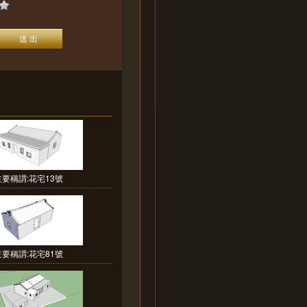
主要稱謂:花宅13號
主要稱謂:花宅81號