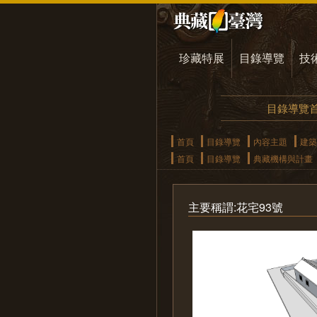
珍藏特展
目錄導覽
技
目錄導覽
首頁
目錄導覽
內容主題
建築
首頁
目錄導覽
典藏機構與計畫
主要稱謂:花宅93號