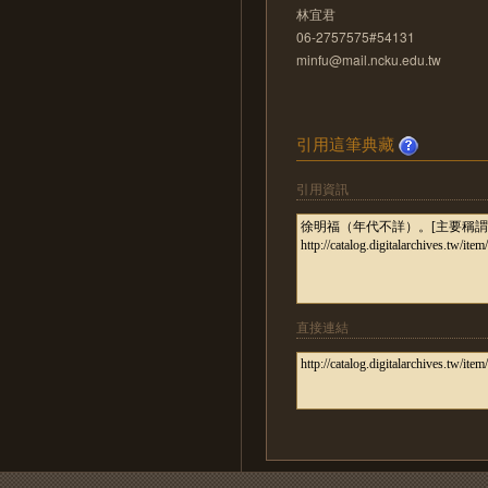
林宜君
06-2757575#54131
minfu@mail.ncku.edu.tw
引用這筆典藏
引用資訊
直接連結