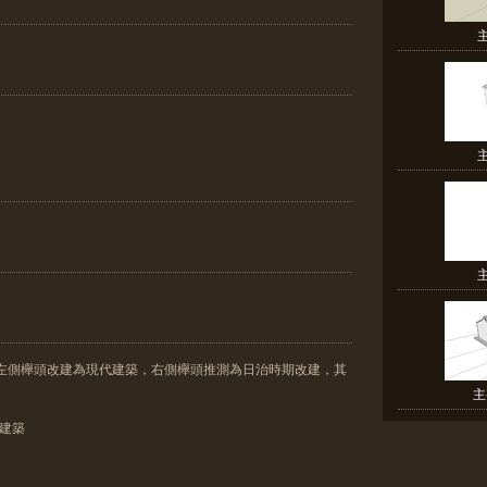
，左側櫸頭改建為現代建築，右側櫸頭推測為日治時期改建，其
主
格建築