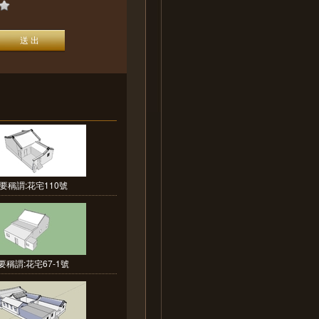
要稱謂:花宅110號
要稱謂:花宅67-1號