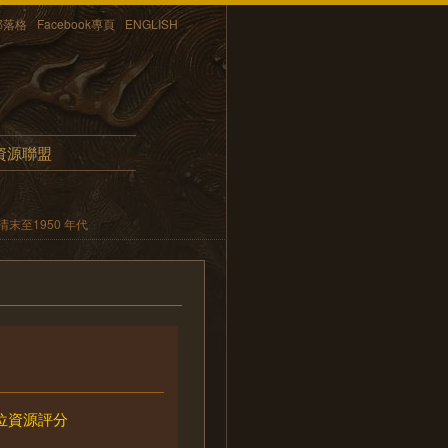
部落格
Facebook專頁
ENGLISH
資源聯盟
末至1950 年代
位資源評分