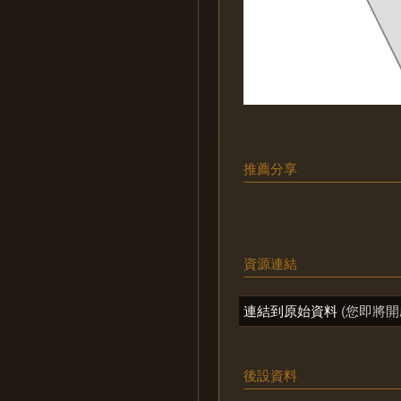
推薦分享
資源連結
連結到原始資料
(您即將開
後設資料