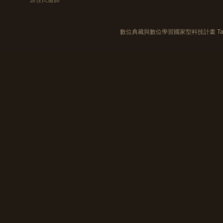
數位典藏與數位學習國家型科技計畫 Taiwan e-Le