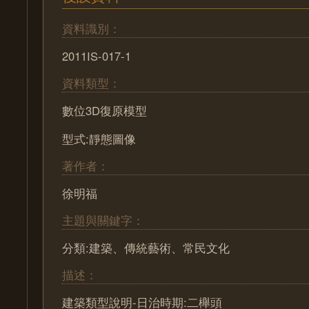
資料識別：
2011IS-017-1
資料類型：
數位3D復原模型
型式:靜態圖像
著作者：
徐明福
主題與關鍵字：
分類:建築、傳統藝術、常民文化
描述：
建築類型說明-日治時期:二櫸頭