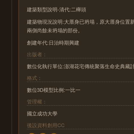
建築類型說明-清代:二櫸頭
建築物現況說明:大厝身已坍塌，原大厝身位置
兩側尚餘未坍塌的部份。
創建年代:日治時期興建
出版者：
數位化執行單位:澎湖花宅傳統聚落生命史典藏
格式：
數位3D模型比例:一比一
管理權：
國立成功大學
後設資料創用CC