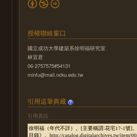
授權聯絡窗口
國立成功大學建築系徐明福研究室
林宜君
06-2757575#54131
minfu@mail.ncku.edu.tw
引用這筆典藏
引用資訊