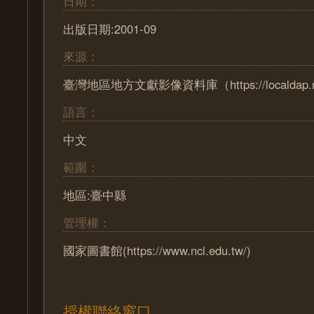
日期：
出版日期:2001-09
來源：
臺灣地區地方文獻影像資料庫（https://localdap.nc
語言：
中文
範圍：
地區:臺中縣
管理權：
國家圖書館(https://www.ncl.edu.tw/)
授權聯絡窗口