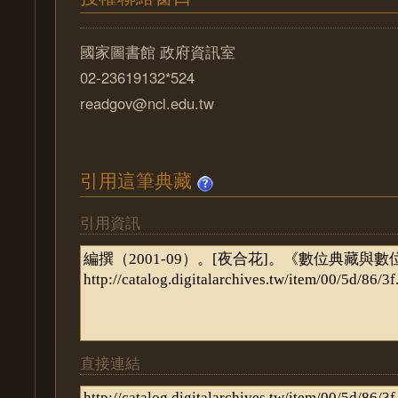
國家圖書館 政府資訊室
02-23619132*524
readgov@ncl.edu.tw
引用這筆典藏
引用資訊
直接連結