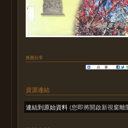
推薦分享
資源連結
連結到原始資料
(您即將開啟新視窗離