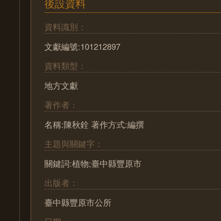
後設資料
資料識別：
文獻編號:101212897
資料類型：
地方文獻
著作者：
名稱:陳秋銓 著作方式:編撰
主題與關鍵字：
關鍵詞:植物;臺中縣豐原市
出版者：
臺中縣豐原市公所