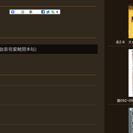
表2-8 大
啟新視窗離開本站)
圖092~