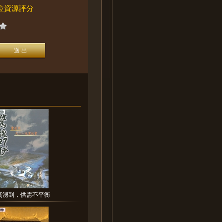
位資源評分
資湧到，供需不平衡