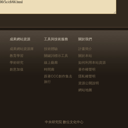
成果網站資源
工具與技術服務
關於我們
成果網站資源庫
技術體驗
計畫簡介
教育學習
關鍵詞標示工具
關於本站
學術研究
線上藝廊
如何利用本站資源
創意加值
時間廊
著作權聲明
跟著CCC創作集去
隱私權聲明
旅行
資源公開說明
網站地圖
中央研究院 數位文化中心