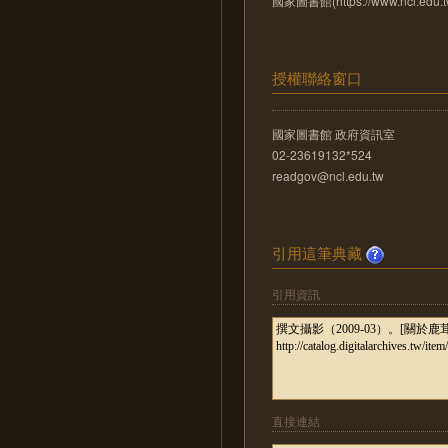
國家圖書館(https://www.ncl.edu.t
授權聯絡窗口
國家圖書館 政府資訊室
02-23619132*524
readgov@ncl.edu.tw
引用這筆典藏
引用資訊
直接連結