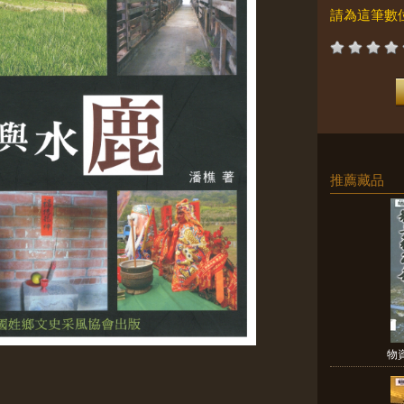
請為這筆數
推薦藏品
物