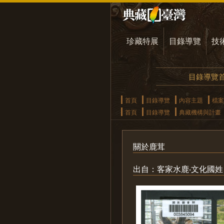
珍藏特展
目錄導覽
技
目錄導覽
首頁
目錄導覽
內容主題
檔案
首頁
目錄導覽
典藏機構與計畫
關於鹿茸
出自：客家水鹿‧文化國