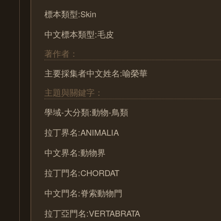
標本類型:Skin
中文標本類型:毛皮
著作者：
主要採集者中文姓名:喻榮華
主題與關鍵字：
學域-大分類:動物-鳥類
拉丁界名:ANIMALIA
中文界名:動物界
拉丁門名:CHORDAT
中文門名:脊索動物門
拉丁亞門名:VERTABRATA