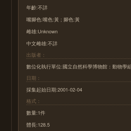
年齡:不詳
嘴腳色:嘴色:黃 ; 腳色:黃
雌雄:Unknown
中文雌雄:不詳
出版者：
數位化執行單位:國立自然科學博物館：動物學
日期：
採集起始日期:2001-02-04
格式：
數量:1件
體長:128.5