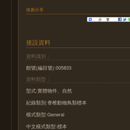
推薦分享
後設資料
資料識別：
館號(編目號):005833
資料類型：
型式:實體物件、自然
紀錄類別:脊椎動物鳥類標本
模式類型:General
中文模式類型:標本