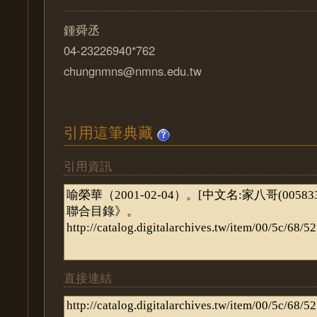
鍾舜丞
04-23226940*762
chungnmns@nmns.edu.tw
引用這筆典藏
引用資訊
直接連結