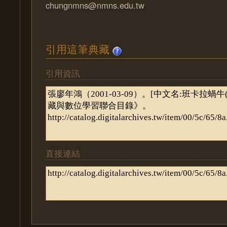
chungnmns@nmns.edu.tw
引用這筆典藏
引用資訊
直接連結