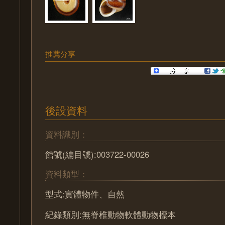
推薦分享
後設資料
資料識別：
館號(編目號):003722-00026
資料類型：
型式:實體物件、自然
紀錄類別:無脊椎動物軟體動物標本