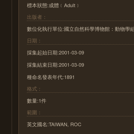
標本狀態:成體﹝Adult﹞
出版者：
數位化執行單位:國立自然科學博物館：動物學
日期：
採集起始日期:2001-03-09
採集結束日期:2001-03-09
種命名發表年代:1891
格式：
數量:1件
範圍：
英文國名:TAIWAN, ROC