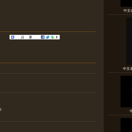
中文名(
中文名(
本