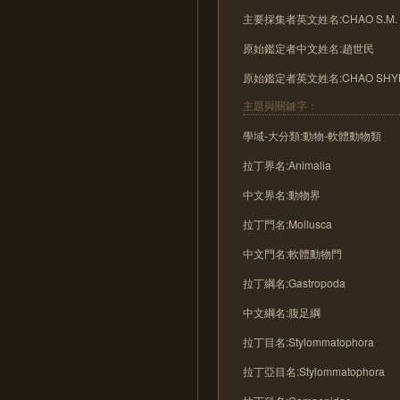
主要採集者英文姓名:CHAO S.M.
原始鑑定者中文姓名:趙世民
原始鑑定者英文姓名:CHAO SHYH
主題與關鍵字：
學域-大分類:動物-軟體動物類
拉丁界名:Animalia
中文界名:動物界
拉丁門名:Mollusca
中文門名:軟體動物門
拉丁綱名:Gastropoda
中文綱名:腹足綱
拉丁目名:Stylommatophora
拉丁亞目名:Stylommatophora