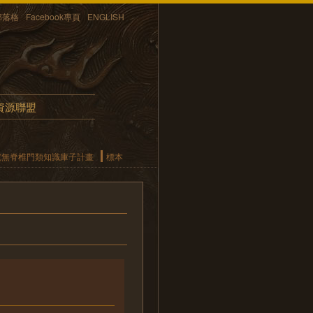
部落格
Facebook專頁
ENGLISH
資源聯盟
究無脊椎門類知識庫子計畫
標本