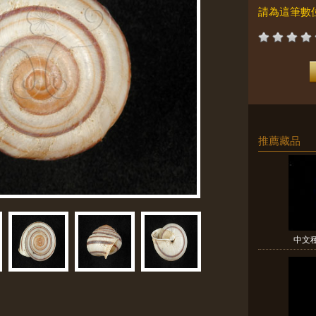
請為這筆數
推薦藏品
中文