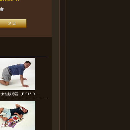
女性版專題（B-015-9...