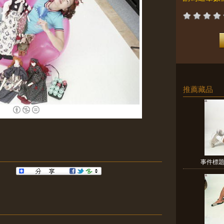
推薦藏品
事件標題: