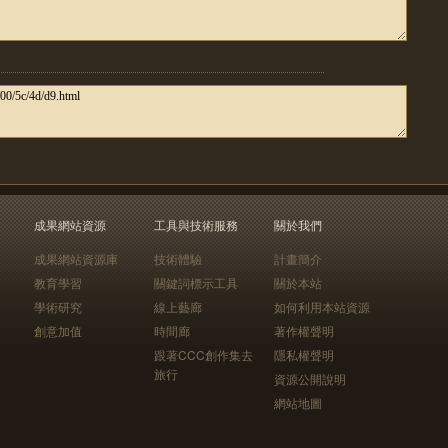
成果網站資源
工具與技術服務
關於我們
成果網站資源庫
技術體驗
計畫簡介
教育學習
關鍵詞標示工具
關於本站
學術研究
線上藝廊
如何利用本站資源
創意加值
時間廊
著作權聲明
跟著CCC創作集去
隱私權聲明
旅行
資源公開說明
網站地圖