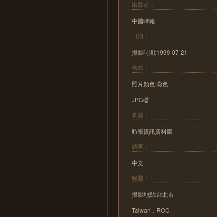
出版者：
中國時報
日期：
攝影時間:1999-07-21
格式：
照片顏色:彩色
JPG檔
來源：
時報資訊資料庫
語言：
中文
範圍：
攝影地點:台北市
Taiwan，ROC