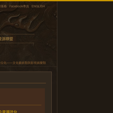
部落格
Facebook專頁
ENGLISH
資源聯盟
數位化——文化藝術類與影視娛樂類
位資源評分