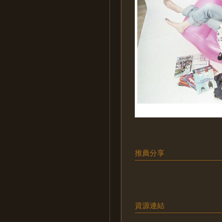
推薦分享
資源連結