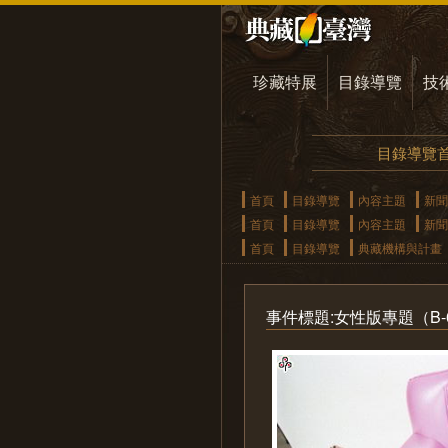
珍藏特展
目錄導覽
技
目錄導覽
首頁
目錄導覽
內容主題
新聞
首頁
目錄導覽
內容主題
新聞
首頁
目錄導覽
典藏機構與計畫
事件標題:女性版專題（B-01