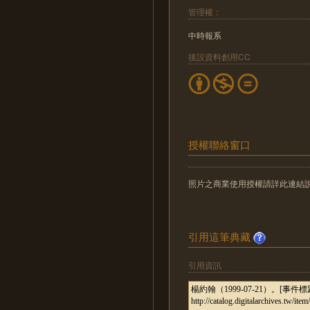
管理權：
中時報系
後設資料創用CC
授權聯絡窗口
照片之商業使用授權請詳此連結說明：http://
引用這筆典藏
引用資訊