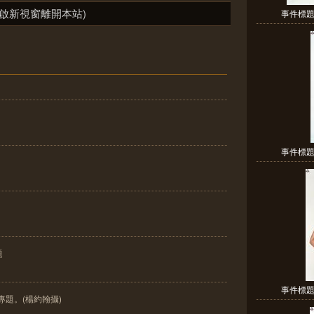
啟新視窗離開本站)
事件標題:
事件標題:
題
事件標題:
版專題。(楊約翰攝)