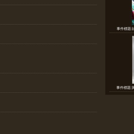
事件標題:邰
事件標題:黃