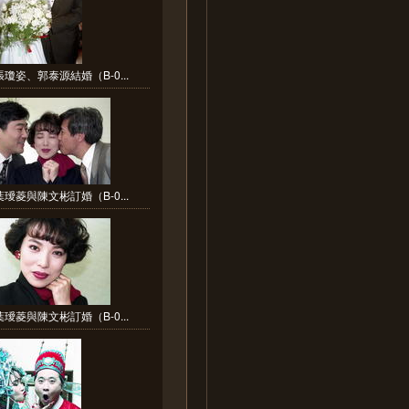
瓊姿、郭泰源結婚（B-0...
璦菱與陳文彬訂婚（B-0...
璦菱與陳文彬訂婚（B-0...