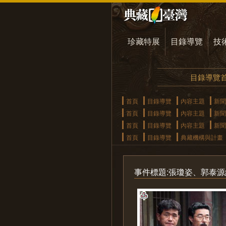
珍藏特展
目錄導覽
技
目錄導覽
首頁
目錄導覽
內容主題
新聞
首頁
目錄導覽
內容主題
新聞
首頁
目錄導覽
內容主題
新聞
首頁
目錄導覽
典藏機構與計畫
事件標題:張瓊姿、郭泰源結婚