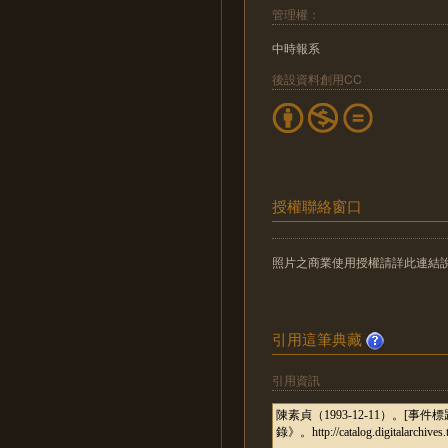
管理權：
中時報系
後設資料創用CC
授權聯絡窗口
照片之商業使用授權請詳此連結說明：http://
引用這筆典藏
引用資訊