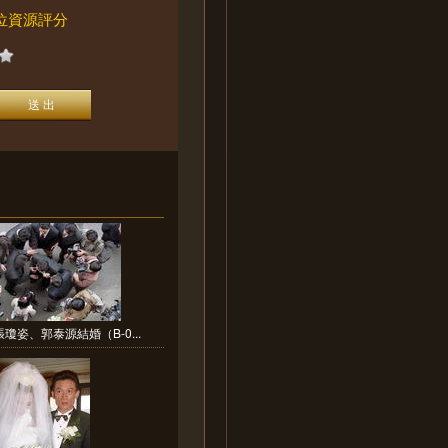
位資源評分
瓊姿、郭泰源結婚（B-0...