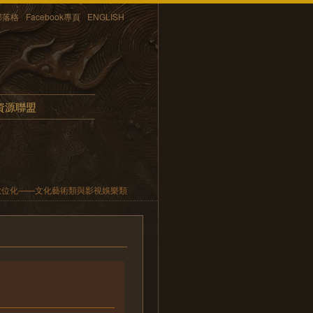
部落格
Facebook專頁
ENGLISH
資源聯盟
數位化——文化藝術類與影視娛樂類