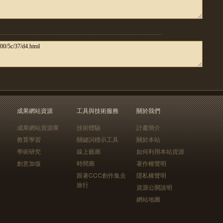
成果網站資源
工具與技術服務
關於我們
成果網站資源庫
技術體驗
計畫簡介
教育學習
關鍵詞標示工具
關於本站
學術研究
線上藝廊
如何利用本站資源
創意加值
時間廊
著作權聲明
跟著CCC創作集去
隱私權聲明
旅行
資源公開說明
網站地圖