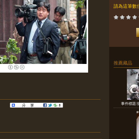
請為這筆數
推薦藏品
事件標題:張