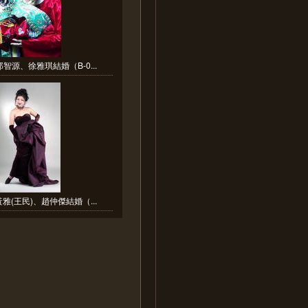
智源、徐雅琪結婚（B-0...
雅(王民)、趙仲傑結婚（...