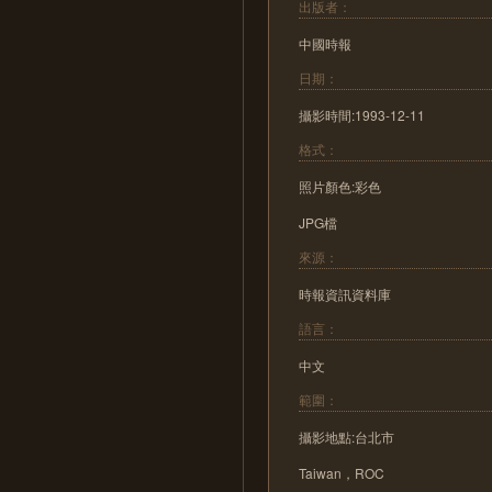
出版者：
中國時報
日期：
攝影時間:1993-12-11
格式：
照片顏色:彩色
JPG檔
來源：
時報資訊資料庫
語言：
中文
範圍：
攝影地點:台北市
Taiwan，ROC