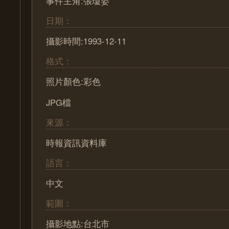
事件主角:張瓊姿
日期：
攝影時間:1993-12-11
格式：
照片顏色:彩色
JPG檔
來源：
時報資訊資料庫
語言：
中文
範圍：
攝影地點:台北市