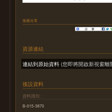
推薦分享
資源連結
連結到原始資料
(您即將開啟新視窗離
後設資料
資料識別：
B-015-3870