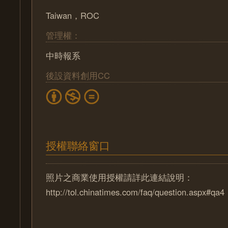
Taiwan，ROC
管理權：
中時報系
後設資料創用CC
授權聯絡窗口
照片之商業使用授權請詳此連結說明：
http://tol.chinatimes.com/faq/question.aspx#qa4