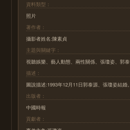
資料類型：
照片
著作者：
攝影者姓名:陳素貞
主題與關鍵字：
視聽娛樂、藝人動態、兩性關係、張瓊姿、郭泰
描述：
圖說描述:1993年12月11日郭泰源、張瓊姿結婚
出版者：
中國時報
貢獻者：