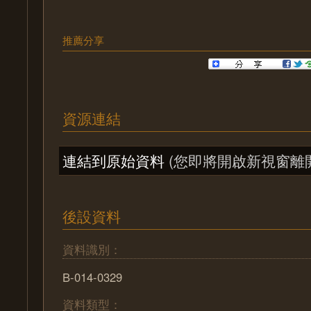
推薦分享
資源連結
連結到原始資料
(您即將開啟新視窗離
後設資料
資料識別：
B-014-0329
資料類型：