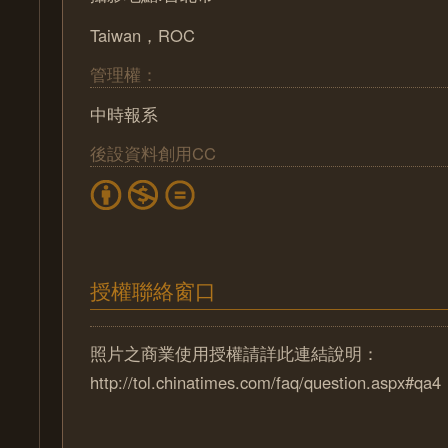
Taiwan，ROC
管理權：
中時報系
後設資料創用CC
授權聯絡窗口
照片之商業使用授權請詳此連結說明：
http://tol.chinatimes.com/faq/question.aspx#qa4