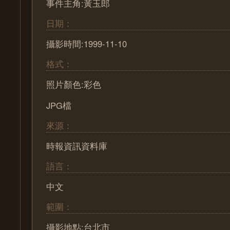
事件主角:黃玉郎
日期：
攝影時間:1999-11-10
格式：
照片顏色:彩色
JPG檔
來源：
時報資訊資料庫
語言：
中文
範圍：
攝影地點:台北市