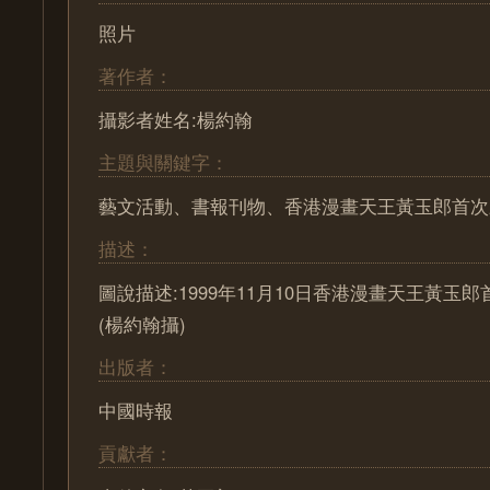
照片
著作者：
攝影者姓名:楊約翰
主題與關鍵字：
藝文活動、書報刊物、香港漫畫天王黃玉郎首次
描述：
圖說描述:1999年11月10日香港漫畫天王黃玉
(楊約翰攝)
出版者：
中國時報
貢獻者：