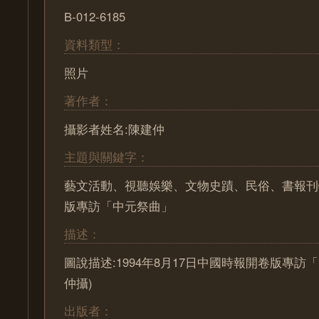
B-012-6185
資料類型：
照片
著作者：
攝影者姓名:陳建仲
主題與關鍵字：
藝文活動、視聽娛樂、文物史蹟、民俗、書報刊
版專訪「中元祭曲」
描述：
圖說描述:1994年8月17日中國時報開卷版專訪
仲攝)
出版者：