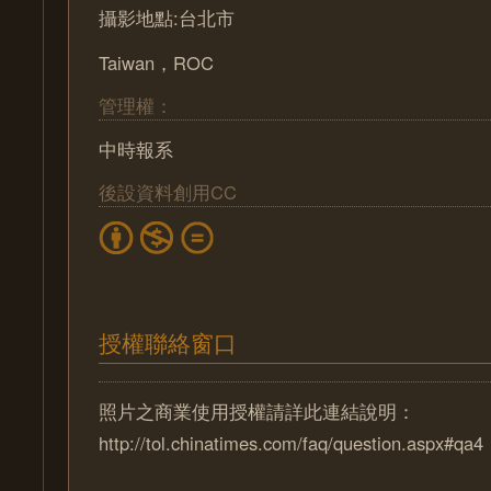
攝影地點:台北市
Taiwan，ROC
管理權：
中時報系
後設資料創用CC
授權聯絡窗口
照片之商業使用授權請詳此連結說明：
http://tol.chinatimes.com/faq/question.aspx#qa4