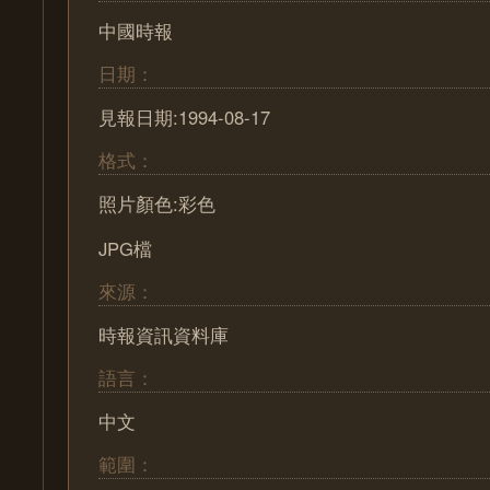
中國時報
日期：
見報日期:1994-08-17
格式：
照片顏色:彩色
JPG檔
來源：
時報資訊資料庫
語言：
中文
範圍：