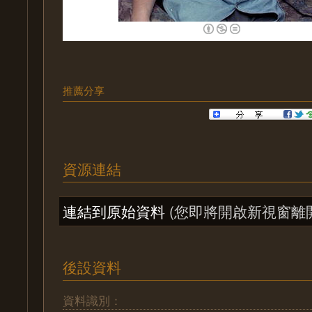
推薦分享
資源連結
連結到原始資料
(您即將開啟新視窗離
後設資料
資料識別：