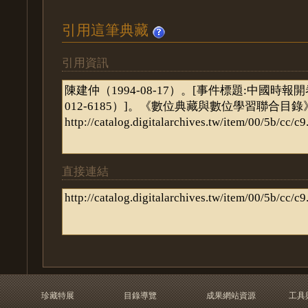
引用這筆典藏
引用資訊
直接連結
珍藏特展
目錄導覽
成果網站資源
工具