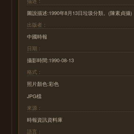
描述：
圖說描述:1990年8月13日垃圾分類。(陳素貞攝)
出版者：
中國時報
日期：
攝影時間:1990-08-13
格式：
照片顏色:彩色
JPG檔
來源：
時報資訊資料庫
語言：