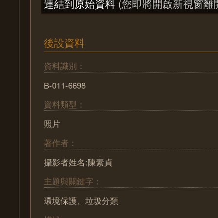
連結到原始資料
(您即將開啟新視窗離
後設資料
資料識別：
B-011-6698
資料類型：
照片
著作者：
攝影者姓名:陳素貞
主題與關鍵字：
環境保護、垃圾分類