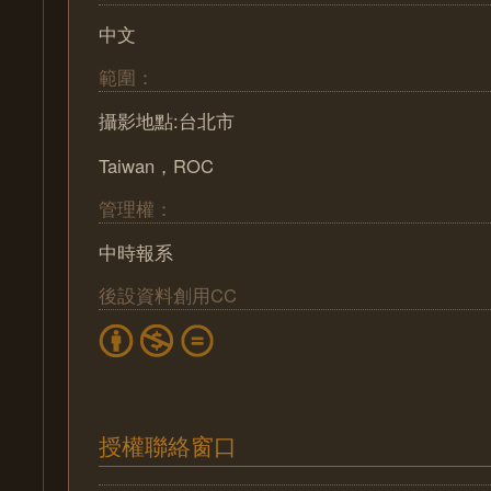
中文
範圍：
攝影地點:台北市
Taiwan，ROC
管理權：
中時報系
後設資料創用CC
授權聯絡窗口