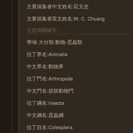
主要採集者中文姓名:莊文忠
主要採集者英文姓名:W. C. Chuang
主題與關鍵字：
學域-大分類:動物-昆蟲類
拉丁界名:Animalia
中文界名:動物界
拉丁門名:Arthropoda
中文門名:節肢動物門
拉丁綱名:Insecta
中文綱名:昆蟲綱
拉丁目名:Coleoptera