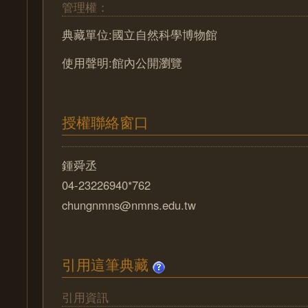
管理權：
典藏單位:國立自然科學博物館
使用聲明:館內公開瀏覽
授權聯絡窗口
鍾舜丞
04-23226940*762
chungnmns@nmns.edu.tw
引用這筆典藏
引用資訊