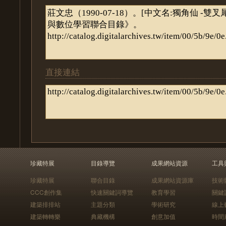
直接連結
珍藏特展
目錄導覽
成果網站資源
工具
珍藏特展
聯合目錄
成果網站資源庫
技術
CCC創作集
快速關鍵詞導覽
教育學習
關鍵
建築排排站
主題分類
學術研究
線上
建築轉轉樂
典藏機構
創意加值
時間