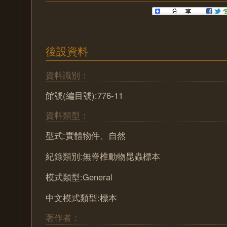
後設資料
資料識別：
館號(編目號):776-11
資料類型：
型式:實體物件、自然
紀錄類別:無脊椎動物昆蟲標本
模式類型:General
中文模式類型:標本
著作者：