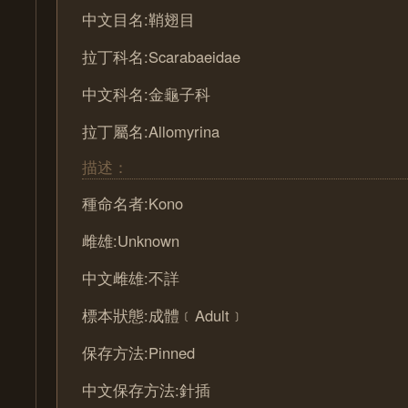
中文目名:鞘翅目
拉丁科名:Scarabaeidae
中文科名:金龜子科
拉丁屬名:Allomyrina
描述：
種命名者:Kono
雌雄:Unknown
中文雌雄:不詳
標本狀態:成體﹝Adult﹞
保存方法:Pinned
中文保存方法:針插