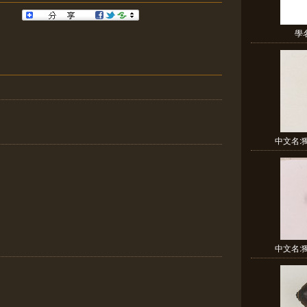
學名:
中文名:獨
中文名:獨