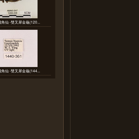
角仙 -雙叉犀金龜(120...
角仙 -雙叉犀金龜(144...