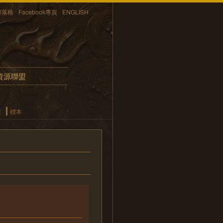
部落格
Facebook專頁
ENGLISH
資源聯盟
畫
標本