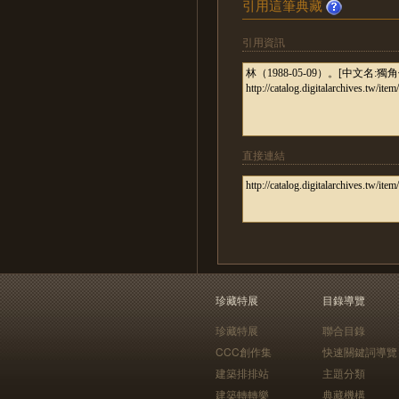
引用這筆典藏
引用資訊
直接連結
珍藏特展
目錄導覽
珍藏特展
聯合目錄
CCC創作集
快速關鍵詞導覽
建築排排站
主題分類
建築轉轉樂
典藏機構