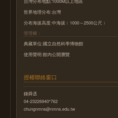
台灣分布地點:1000M以上地區
世界地理分布:台灣
分布海拔高度:中海拔﹝1000～2500公尺﹞
管理權：
典藏單位:國立自然科學博物館
使用聲明:館內公開瀏覽
授權聯絡窗口
鍾舜丞
04-23226940*762
chungnmns@nmns.edu.tw