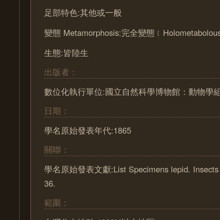
足部特色:其他或一般
變態 Metamorphosis:完全變態﹝Holometabolou
生態:皆陸生
出版者：
數位化執行單位:國立自然科學博物館：動物學
日期：
學名原始發表年代:1865
關聯：
學名原始發表文獻:List Specimens lepid. Insects Co
36.
範圍：