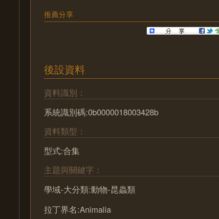
推薦分享
後設資料
資料識別：
系統識別碼:0b0000018003428b
資料類型：
型式:合集
主題與關鍵字：
學域-大分類:動物-昆蟲類
拉丁界名:Animalia